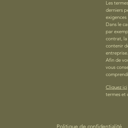
Les termes
derniers p
exigences 
Dans le ca
par exemple
contrat, l
contenir d
entreprise
Afin de vo
vous conse
comprendre
Cliquez ici
termes et 
Politique de confidentialité