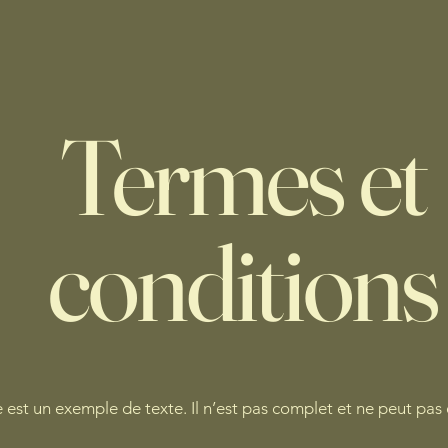
Termes et
conditions
est un exemple de texte. Il n’est pas complet et ne peut pas 