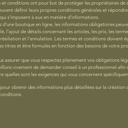
 et conditions ont pour but de protéger les propriétaires de s
euvent définir leurs propres conditions générales et répondre
qui s’imposent à eux en matière d’informations.
s d’une boutique en ligne, les informations obligatoires peuve
, l’ajout de détails concernant les articles, les prix, les term
a résiliation et l’annulation. Les termes et conditions doivent
es titres et être formulés en fonction des besoins de votre pr
.
us assurer que vous respectez pleinement vos obligations lég
illons vivement de demander conseil à un professionnel afin
 quelles sont les exigences qui vous concernent spécifique
pour obtenir des informations plus détaillées sur la création 
conditions.